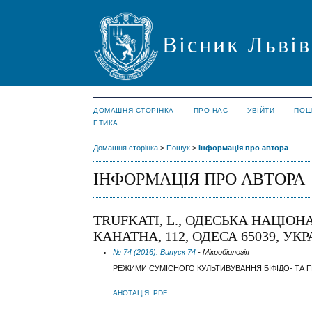
Вісник Львів
ДОМАШНЯ СТОРІНКА
ПРО НАС
УВІЙТИ
ПОШ
ЕТИКА
Домашня сторінка
>
Пошук
>
Інформація про автора
ІНФОРМАЦІЯ ПРО АВТОРА
TRUFKATI, L., ОДЕСЬКА НАЦІО
КАНАТНА, 112, ОДЕСА 65039, УК
№ 74 (2016): Випуск 74
- Мікробіологія
РЕЖИМИ СУМІСНОГО КУЛЬТИВУВАННЯ БІФІДО- ТА 
АНОТАЦІЯ
PDF