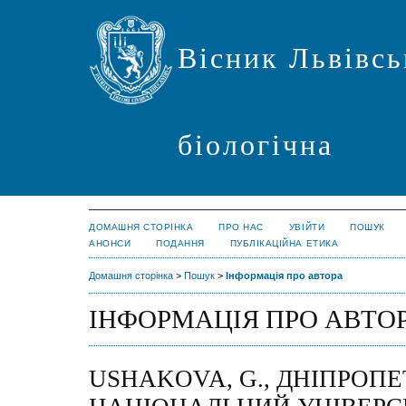
Вісник Львівсь
біологічна
ДОМАШНЯ СТОРІНКА
ПРО НАС
УВІЙТИ
ПОШУК
АНОНСИ
ПОДАННЯ
ПУБЛІКАЦІЙНА ЕТИКА
Домашня сторінка
>
Пошук
>
Інформація про автора
ІНФОРМАЦІЯ ПРО АВТО
USHAKOVA, G., ДНІПРОП