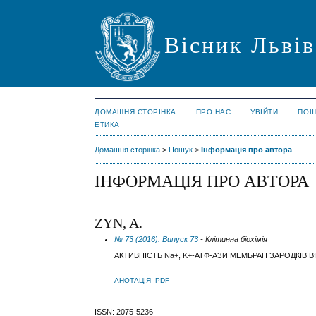
Вісник Львів
ДОМАШНЯ СТОРІНКА
ПРО НАС
УВІЙТИ
ПОШ
ЕТИКА
Домашня сторінка
>
Пошук
>
Інформація про автора
ІНФОРМАЦІЯ ПРО АВТОРА
ZYN, A.
№ 73 (2016): Випуск 73
- Клітинна біохімія
АКТИВНІСТЬ Na+, K+-АТФ-АЗИ МЕМБРАН ЗАРОДКІВ 
АНОТАЦІЯ
PDF
ISSN: 2075-5236