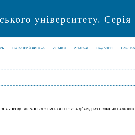
ського університету. Серія
УК
ПОТОЧНИЙ ВИПУСК
АРХІВИ
АНОНСИ
ПОДАННЯ
ПУБЛІК
В’ЮНА УПРОДОВЖ РАННЬОГО ЕМБРІОГЕНЕЗУ ЗА ДІЇ АМІДНИХ ПОХІДНИХ НАФТОХІН