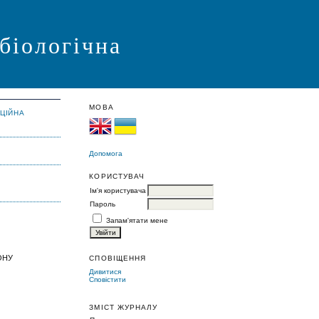
 біологічна
МОВА
АЦІЙНА
Допомога
КОРИСТУВАЧ
Ім'я користувача
Пароль
Запам'ятати мене
ОНУ
СПОВІЩЕННЯ
Дивитися
Сповістити
ЗМІСТ ЖУРНАЛУ