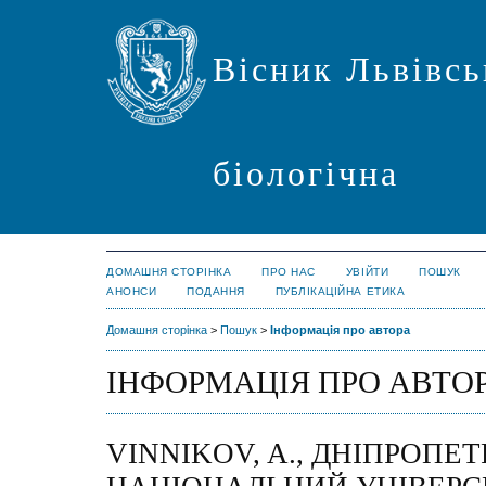
Вісник Львівсь
біологічна
ДОМАШНЯ СТОРІНКА
ПРО НАС
УВІЙТИ
ПОШУК
АНОНСИ
ПОДАННЯ
ПУБЛІКАЦІЙНА ЕТИКА
Домашня сторінка
>
Пошук
>
Інформація про автора
ІНФОРМАЦІЯ ПРО АВТО
VINNIKOV, A., ДНІПРОПЕ