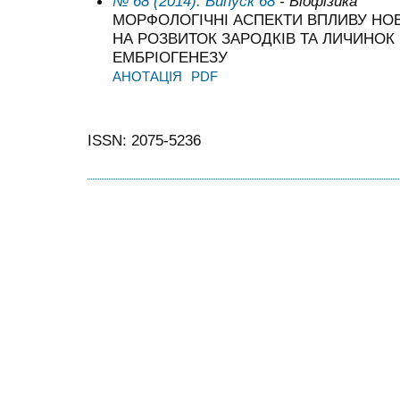
№ 68 (2014): Випуск 68
- Біофізика
МОРФОЛОГІЧНІ АСПЕКТИ ВПЛИВУ НО
НА РОЗВИТОК ЗАРОДКІВ ТА ЛИЧИНО
ЕМБРІОГЕНЕЗУ
АНОТАЦІЯ
PDF
ISSN: 2075-5236