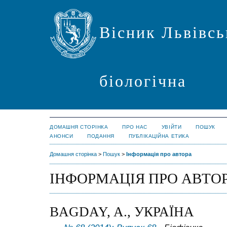
Вісник Львівсь
біологічна
ДОМАШНЯ СТОРІНКА
ПРО НАС
УВІЙТИ
ПОШУК
АНОНСИ
ПОДАННЯ
ПУБЛІКАЦІЙНА ЕТИКА
Домашня сторінка
>
Пошук
>
Інформація про автора
ІНФОРМАЦІЯ ПРО АВТО
BAGDAY, A., УКРАЇНА