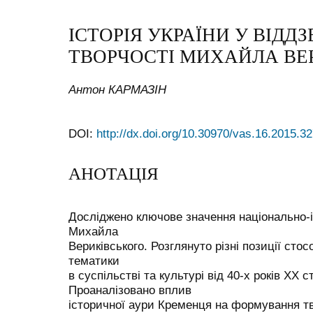
ІСТОРІЯ УКРАЇНИ У ВІДД
ТВОРЧОСТІ МИХАЙЛА ВЕ
Антон КАРМАЗІН
DOI:
http://dx.doi.org/10.30970/vas.16.2015.3
АНОТАЦІЯ
Досліджено ключове значення національно-і
Михайла
Вериківського. Розглянуто різні позиції сто
тематики
в суспільстві та культурі від 40-х років ХХ с
Проаналізовано вплив
історичної аури Кременця на формування тв