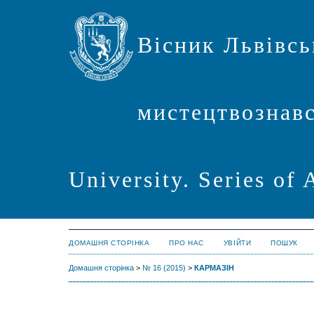
Вісник Львівсь
мистецтвознавст
University. Series of 
ДОМАШНЯ СТОРІНКА
ПРО НАС
УВІЙТИ
ПОШУК
Домашня сторінка
>
№ 16 (2015)
>
КАРМАЗІН