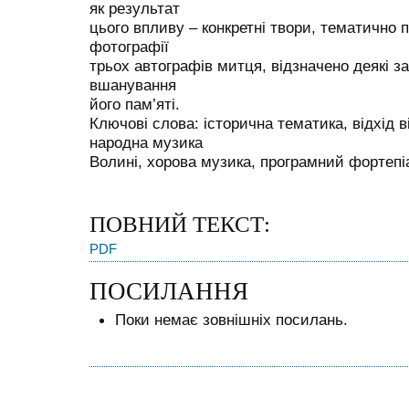
як результат
цього впливу – конкретні твори, тематично 
фотографії
трьох автографів митця, відзначено деякі з
вшанування
його пам’яті.
Ключові слова: історична тематика, відхід в
народна музика
Волині, хорова музика, програмний фортепі
ПОВНИЙ ТЕКСТ:
PDF
ПОСИЛАННЯ
Поки немає зовнішніх посилань.