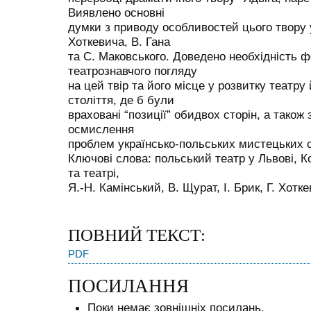
Виявлено основні
думки з приводу особливостей цього твору у
Хоткевича, В. Гана
та С. Маковського. Доведено необхідність 
театрознавчого погляду
на цей твір та його місце у розвитку театру
століття, де б були
враховані “позиції” обидвох сторін, а також
осмислення
проблем українсько-польських мистецьких 
Ключові слова: польський театр у Львові, К
та театрі,
Я.-Н. Камінський, В. Щурат, І. Брик, Г. Хотк
ПОВНИЙ ТЕКСТ:
PDF
ПОСИЛАННЯ
Поки немає зовнішніх посилань.