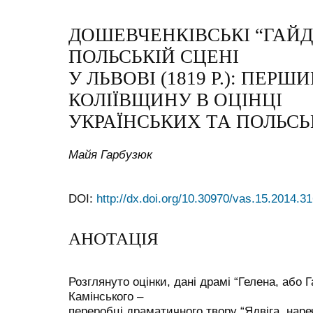
ДОШЕВЧЕНКІВСЬКІ “ГАЙ
ПОЛЬСЬКІЙ СЦЕНІ
У ЛЬВОВІ (1819 Р.): ПЕРШ
КОЛІЇВЩИНУ В ОЦІНЦІ
УКРАЇНСЬКИХ ТА ПОЛЬС
Майя Гарбузюк
DOI:
http://dx.doi.org/10.30970/vas.15.2014.3
АНОТАЦІЯ
Розглянуто оцінки, дані драмі “Гелена, або Г
Камінського –
переробці драматичного твору “Ядвіга, нареч