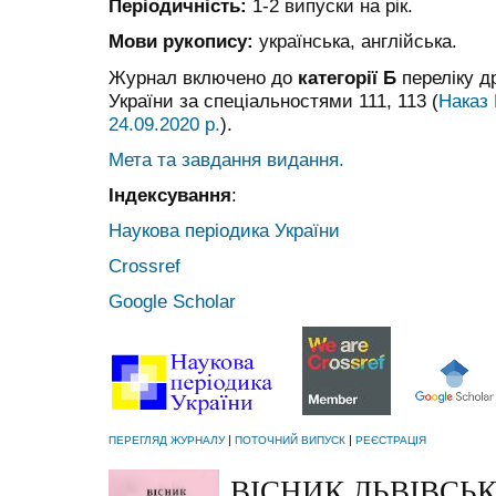
Періодичність:
1-2 випуски на рік.
Мови рукопису:
українська, англійська.
Журнал включено до
категорії Б
переліку д
України за спеціальностями 111, 113 (
Наказ
24.09.2020 р.
).
Мета та завдання видання.
Індексування
:
Наукова періодика України
Crossref
Google Scholar
|
|
ПЕРЕГЛЯД ЖУРНАЛУ
ПОТОЧНИЙ ВИПУСК
РЕЄСТРАЦІЯ
ВІСНИК ЛЬВІВСЬ