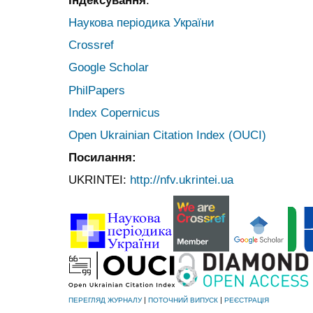
Наукова періодика України
Crossref
Google Scholar
PhilPapers
Index Copernicus
Open Ukrainian Citation Index (OUCI)
Посилання:
UKRINTEI:
http://nfv.ukrintei.ua
|
|
ПЕРЕГЛЯД ЖУРНАЛУ
ПОТОЧНИЙ ВИПУСК
РЕЄСТРАЦІЯ