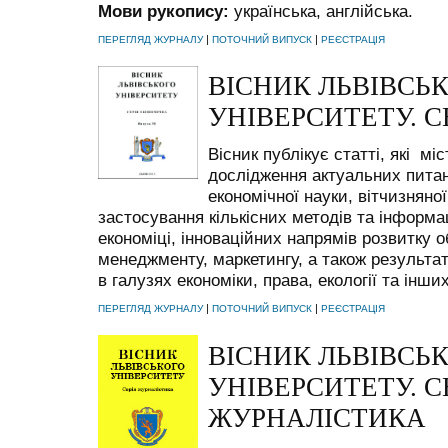
Мови рукопису:
українська, англійська.
|
|
ПЕРЕГЛЯД ЖУРНАЛУ
ПОТОЧНИЙ ВИПУСК
РЕЄСТРАЦІЯ
ВІСНИК ЛЬВІВСЬ
УНІВЕРСИТЕТУ. 
Вісник публікує статті, які мі
дослідження актуальних пита
економічної науки, вітчизняної
застосування кількісних методів та інформа
економіці, інноваційних напрямів розвитку о
менеджменту, маркетингу, а також результ
в галузях економіки, права, екології та інших
|
|
ПЕРЕГЛЯД ЖУРНАЛУ
ПОТОЧНИЙ ВИПУСК
РЕЄСТРАЦІЯ
ВІСНИК ЛЬВІВСЬ
УНІВЕРСИТЕТУ. С
ЖУРНАЛІСТИКА