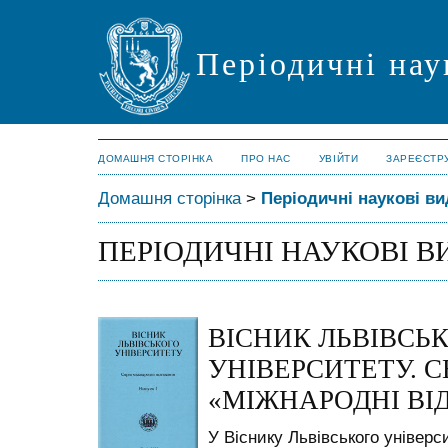
Періодичні нау
ДОМАШНЯ СТОРІНКА
ПРО НАС
УВІЙТИ
ЗАРЕЄСТР
Домашня сторінка
>
Періодичні наукові в
ПЕРІОДИЧНІ НАУКОВІ 
ВІСНИК ЛЬВІВСЬ
УНІВЕРСИТЕТУ. С
«МІЖНАРОДНІ ВІ
У Віснику Львівського універс